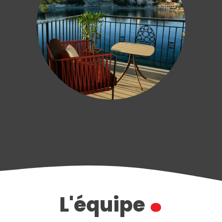
.
L'équipe