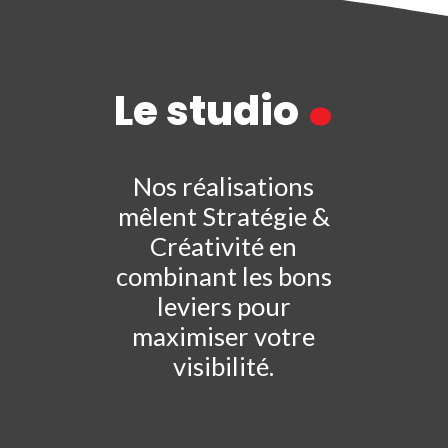
.
Le studio
Nos réalisations
mêlent Stratégie &
Créativité en
combinant les bons
leviers pour
maximiser votre
visibilité.