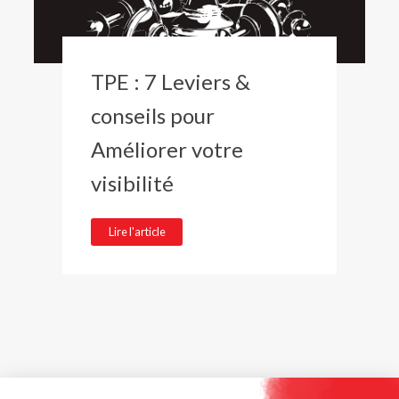
TPE : 7 Leviers &
conseils pour
Améliorer votre
visibilité
Lire l'article